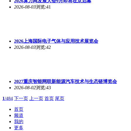
2026算力网发展大会9月即将在京启幕
2026-08-03
浏览:41
2026上海国际电子气体与应用技术展览会
2026-08-03
浏览:42
2027重庆智能网联新能源汽车技术与生态链博览会
2026-08-02
浏览:43
1
/484
下一页
上一页
首页
尾页
首页
频道
我的
更多