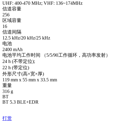
UHF: 400-470 MHz; VHF: 136~174MHz
信道容量
256
区域容量
16
信道间隔
12.5 kHz/20 kHz/25 kHz
电池
2400 mAh
电池平均工作时间 （5/5/90工作循环，高功率发射）
24 h (不带定位);
22 h (带定位)
外形尺寸(高×宽×厚)
119 mm x 55 mm x 33.5 mm
重量
316 g
BT
BT 5.3 BLE+EDR
打赏