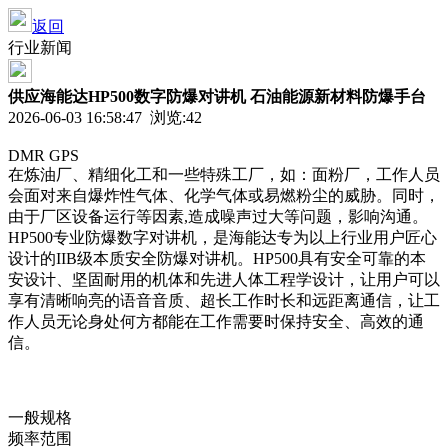
返回
行业新闻
供应海能达HP500数字防爆对讲机 石油能源新材料防爆手台
2026-06-03 16:58:47 浏览:
42
DMR GPS
在炼油厂、精细化工和一些特殊工厂，如：面粉厂，工作人员
会面对来自爆炸性气体、化学气体或易燃粉尘的威胁。同时，
由于厂区设备运行等因素,造成噪声过大等问题，影响沟通。
HP500专业防爆数字对讲机，是海能达专为以上行业用户匠心
设计的IIB级本质安全防爆对讲机。HP500具有安全可靠的本
安设计、坚固耐用的机体和先进人体工程学设计，让用户可以
享有清晰响亮的语音音质、超长工作时长和远距离通信，让工
作人员无论身处何方都能在工作需要时保持安全、高效的通
信。
一般规格
频率范围