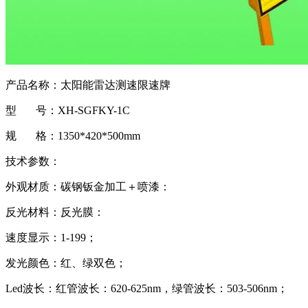
产品名称：太阳能雷达测速限速牌
型 号：XH-SGFKY-1C
规 格：1350*420*500mm
技术参数：
外观材质：碳钢钣金加工＋喷漆：
反光材料：反光膜：
速度显示：1-199；
发光颜色：红、绿双色；
Led波长：红管波长：620-625nm，绿管波长：503-506nm；