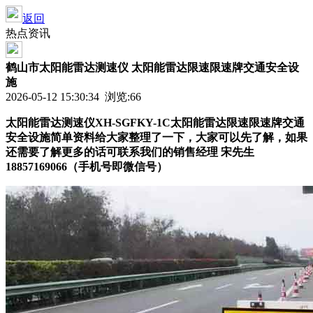
返回
热点资讯
鹤山市太阳能雷达测速仪 太阳能雷达限速限速牌交通安全设
施
2026-05-12 15:30:34 浏览:
66
太阳能雷达测速仪
XH-SGFKY-1C
太阳能雷达限速限速牌交通
安全设施
简单资料给大家整理了一下，大家可以先了解，如果
还需要了解更多的话可联系我们的销售经理 宋先生
18857169066
（手机号即微信号）